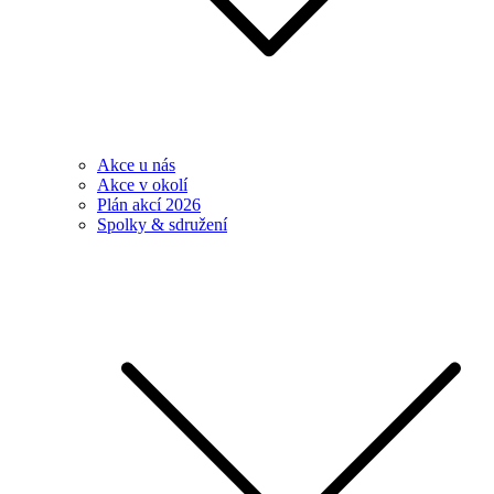
Akce u nás
Akce v okolí
Plán akcí 2026
Spolky & sdružení