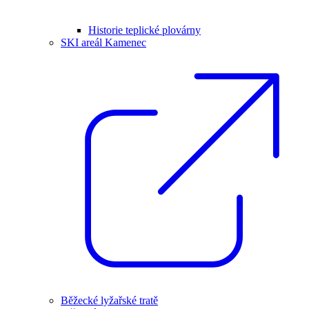
Historie teplické plovárny
SKI areál Kamenec
Běžecké lyžařské tratě