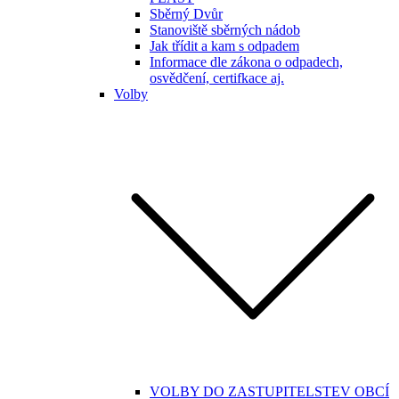
Sběrný Dvůr
Stanoviště sběrných nádob
Jak třídit a kam s odpadem
Informace dle zákona o odpadech,
osvědčení, certifkace aj.
Volby
VOLBY DO ZASTUPITELSTEV OBCÍ