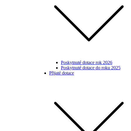
Poskytnuté dotace rok 2026
Poskytnuté dotace do roku 2025
Přijaté dotace