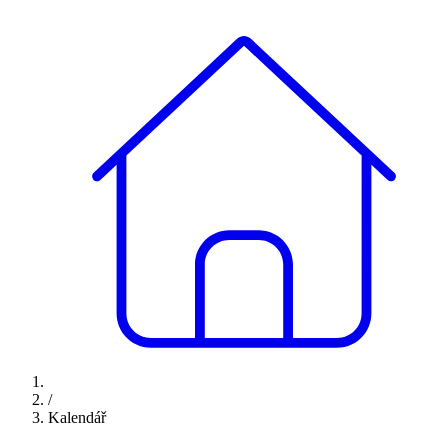
/
Kalendář