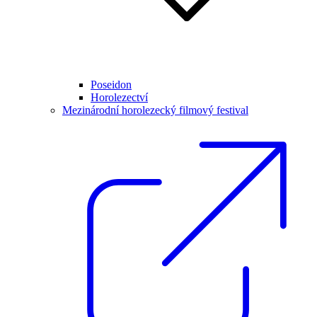
Poseidon
Horolezectví
Mezinárodní horolezecký filmový festival