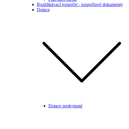
Rozklikávací rozpočet - rozpočtové dokumenty
Dotace
Dotace poskytnuté