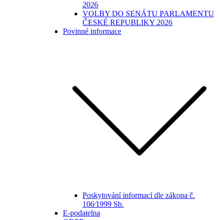
2026
VOLBY DO SENÁTU PARLAMENTU
ČESKÉ REPUBLIKY 2026
Povinné informace
Poskytování informací dle zákona č.
106⁄1999 Sb.
E-podatelna