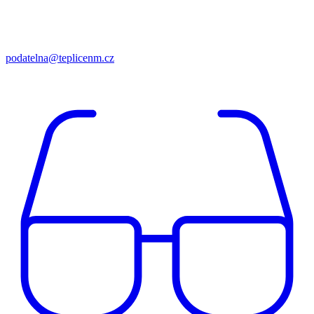
podatelna@teplicenm.cz