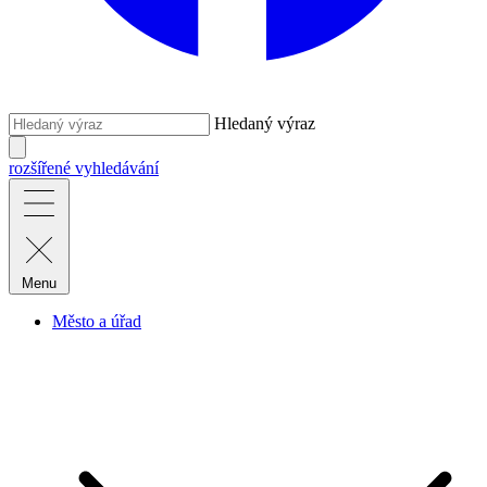
Hledaný výraz
rozšířené vyhledávání
Menu
Město a úřad