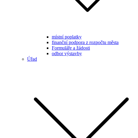
místní poplatky
finanční podpora z rozpočtu města
Formuláře a žádosti
odbor výstavby
Úřad