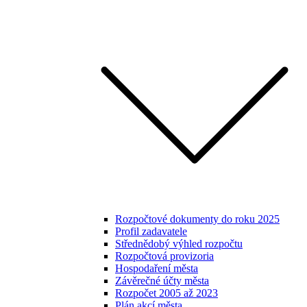
Rozpočtové dokumenty do roku 2025
Profil zadavatele
Střednědobý výhled rozpočtu
Rozpočtová provizoria
Hospodaření města
Závěrečné účty města
Rozpočet 2005 až 2023
Plán akcí města