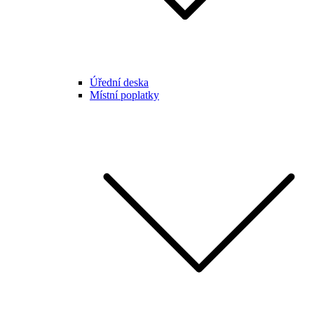
Úřední deska
Místní poplatky