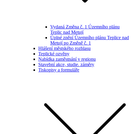
Vydaná Změna č. 1 Územního plánu
Teplic nad Metují
Úplné znění Územního plánu Teplice nad
Metují po Změně č. 1
Hlášení městského rozhlasu
Teplické ozvěny
Nabídka zaměstnání v regionu
Stavební akce, studie. záměry
Tiskopisy a formuláře