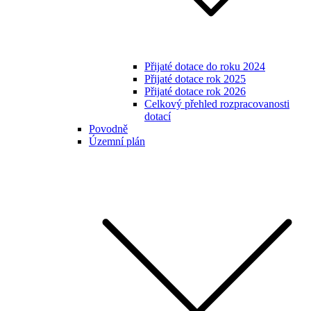
Přijaté dotace do roku 2024
Přijaté dotace rok 2025
Přijaté dotace rok 2026
Celkový přehled rozpracovanosti
dotací
Povodně
Územní plán