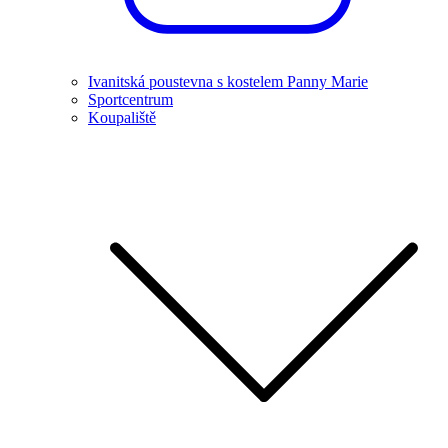
Ivanitská poustevna s kostelem Panny Marie
Sportcentrum
Koupaliště