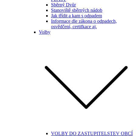
Sběrný Dvůr
Stanoviště sběrných nádob
Jak třídit a kam s odpadem
Informace dle zákona o odpadech,
osvědčení, certifkace aj.
Volby
VOLBY DO ZASTUPITELSTEV OBCÍ