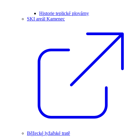
Historie teplické plovárny
SKI areál Kamenec
Běžecké lyžařské tratě