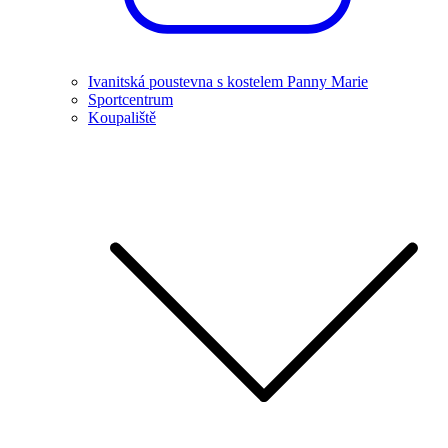
Ivanitská poustevna s kostelem Panny Marie
Sportcentrum
Koupaliště