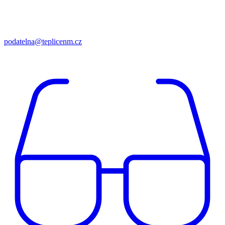
podatelna@teplicenm.cz