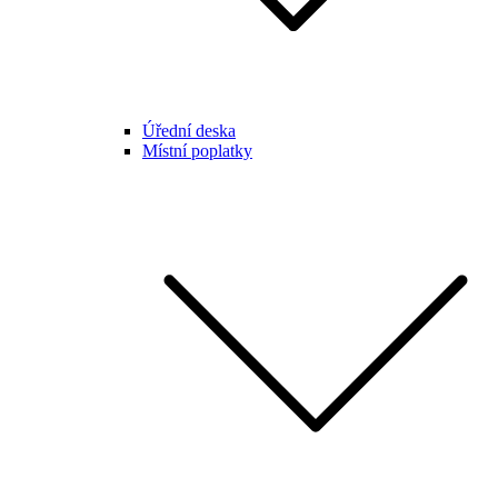
Úřední deska
Místní poplatky