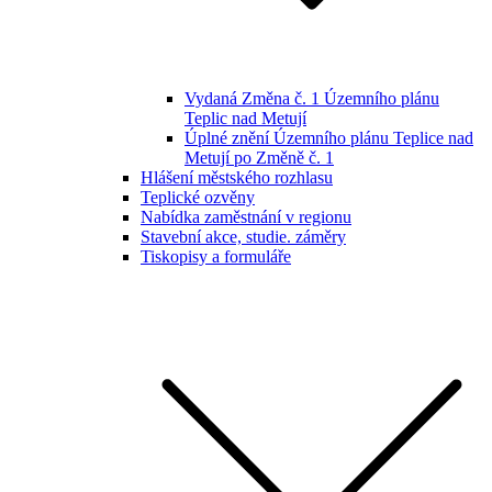
Vydaná Změna č. 1 Územního plánu
Teplic nad Metují
Úplné znění Územního plánu Teplice nad
Metují po Změně č. 1
Hlášení městského rozhlasu
Teplické ozvěny
Nabídka zaměstnání v regionu
Stavební akce, studie. záměry
Tiskopisy a formuláře