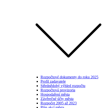
Rozpočtové dokumenty do roku 2025
Profil zadavatele
Střednědobý výhled rozpočtu
Rozpočtová provizoria
Hospodaření města
Závěrečné účty města
Rozpočet 2005 až 2023
Plán akcí města