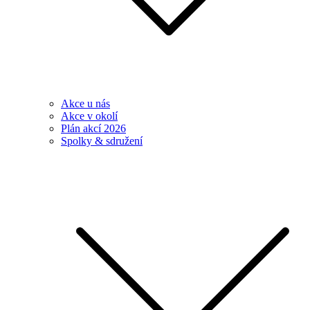
Akce u nás
Akce v okolí
Plán akcí 2026
Spolky & sdružení