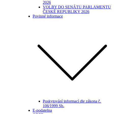
2026
VOLBY DO SENÁTU PARLAMENTU
ČESKÉ REPUBLIKY 2026
Povinné informace
Poskytování informací dle zákona č.
106⁄1999 Sb.
E-podatelna