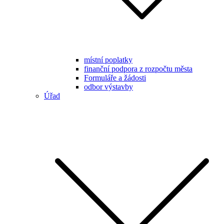
místní poplatky
finanční podpora z rozpočtu města
Formuláře a žádosti
odbor výstavby
Úřad