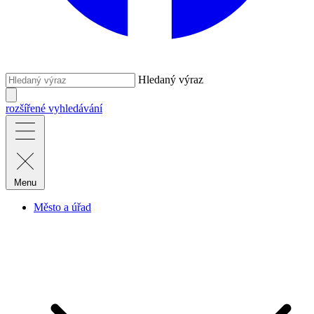
Hledaný výraz
rozšířené vyhledávání
Menu
Město a úřad