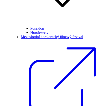
Poseidon
Horolezectví
Mezinárodní horolezecký filmový festival