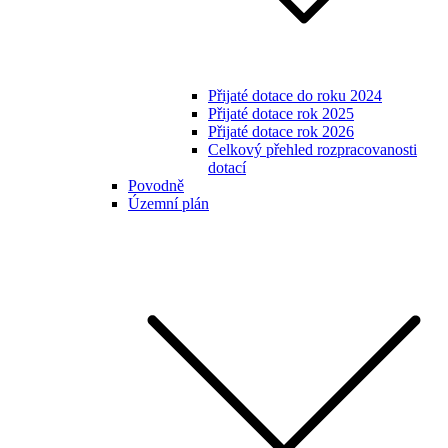
Přijaté dotace do roku 2024
Přijaté dotace rok 2025
Přijaté dotace rok 2026
Celkový přehled rozpracovanosti
dotací
Povodně
Územní plán