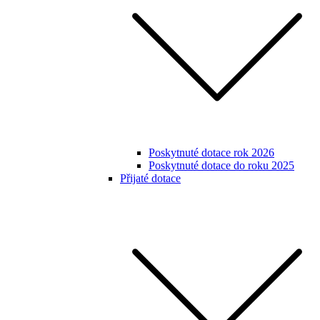
Poskytnuté dotace rok 2026
Poskytnuté dotace do roku 2025
Přijaté dotace