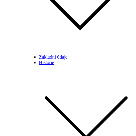
Základní údaje
Historie