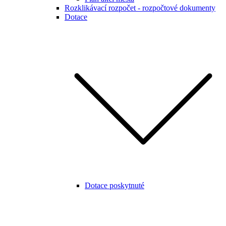
Rozklikávací rozpočet - rozpočtové dokumenty
Dotace
Dotace poskytnuté